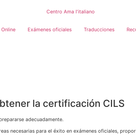
 Online
Exámenes oficiales
Traducciones
Rec
tener la certificación CILS
l prepararse adecuadamente.
reas necesarias para el éxito en exámenes oficiales, propor