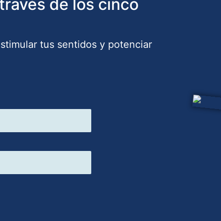
 través de los cinco
timular tus sentidos y potenciar