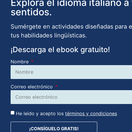
Explora el idioma italiano a
sentidos.
Sumérgete en actividades diseñadas para es
tus habilidades lingüísticas.
¡Descarga el ebook gratuito!
Nombre
Correo electrónico
He leído y acepto los
términos y condiciones
¡CONSÍGUELO GRATIS!