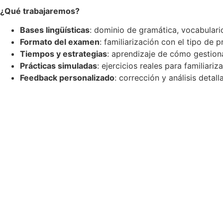
¿Qué trabajaremos?
Bases lingüísticas
: dominio de gramática, vocabulario
Formato del examen
: familiarización con el tipo de
Tiempos y estrategias
: aprendizaje de cómo gestion
Prácticas simuladas
: ejercicios reales para familiari
Feedback personalizado
: corrección y análisis detal